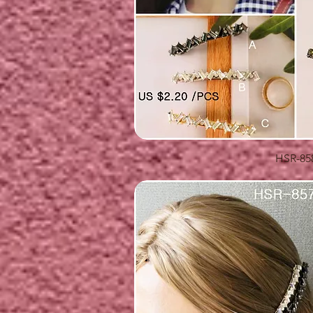
快速瀏
HSR-85