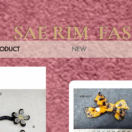
SAE RIM FA
RODUCT
NEW