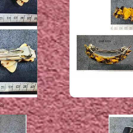
覽
23
H