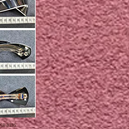
快速瀏覽
SR-8335