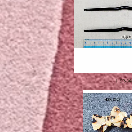
快速瀏
HSR-84