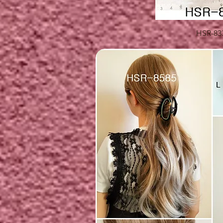
快速瀏
HSR-83