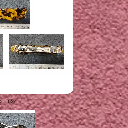
快速瀏覽
SR-8329