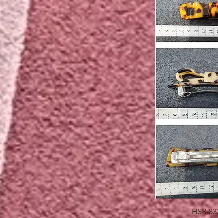
快速瀏
HSR-83