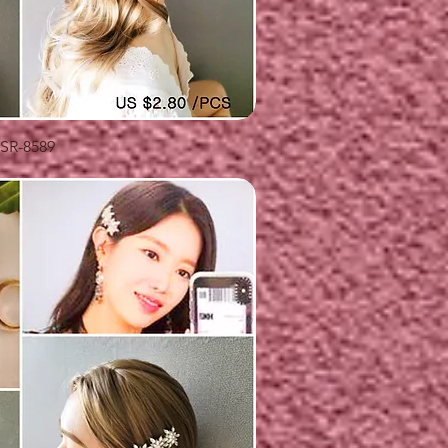
快速瀏覽
SR-8589