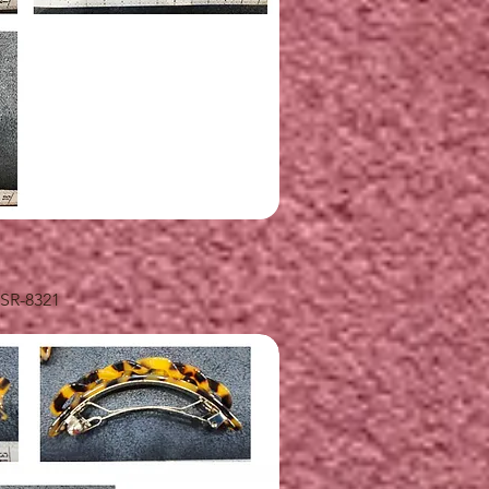
快速瀏覽
SR-8321