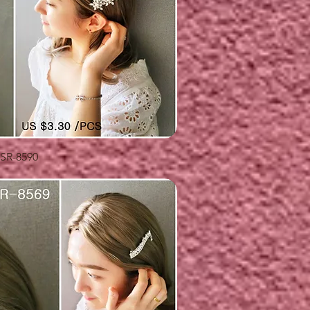
快速瀏覽
SR-8590