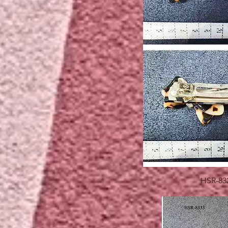
快速瀏
HSR-83