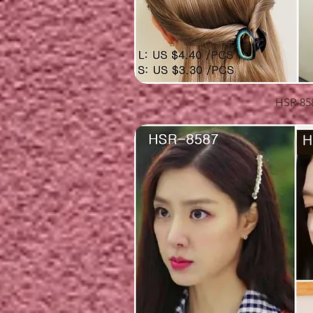
快速瀏
HSR-85