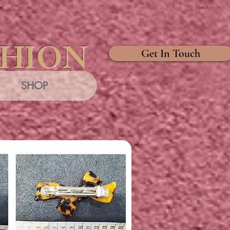
SHION
Get In Touch
SHOP