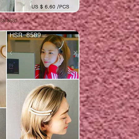
快速瀏覽
SR-8580