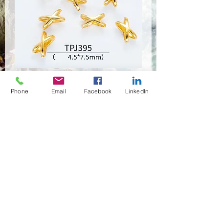
PSRP-0791
Phone
Email
Facebook
LinkedIn
數量
*
連絡我們，以完成購買
(02)466-7472
,7473