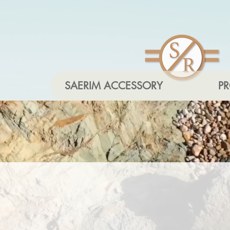
SAERIM ACCESSORY
P