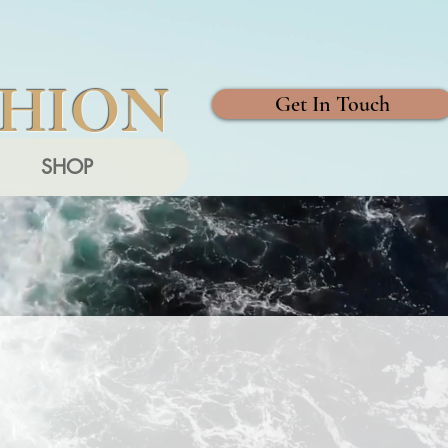
SHION
Get In Touch
SHOP