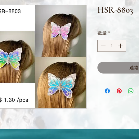
HSR-8803
數量
*
連絡