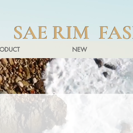
SAE RIM FA
RODUCT
NEW